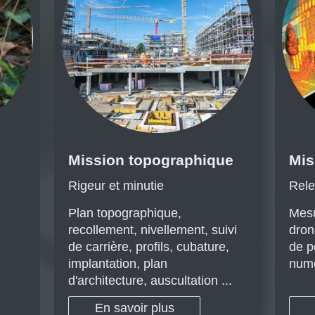
Mission topographique
Mis
Rigeur et minutie
Rele
Plan topographique,
Mesu
recollement, nivellement, suivi
dron
de carrière, profils, cubature,
de p
implantation, plan
numé
d'architecture, auscultation ...
En savoir plus