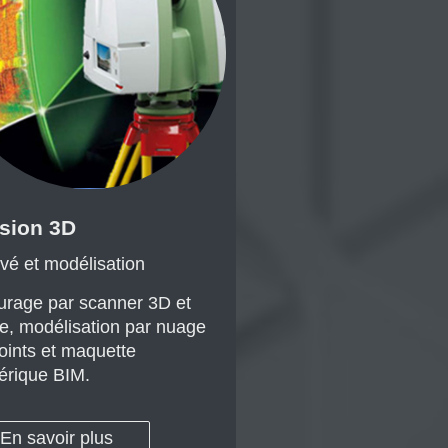
sion 3D
vé et modélisation
rage par scanner 3D et
e, modélisation par nuage
oints et
maquette
rique BIM.
En savoir plus