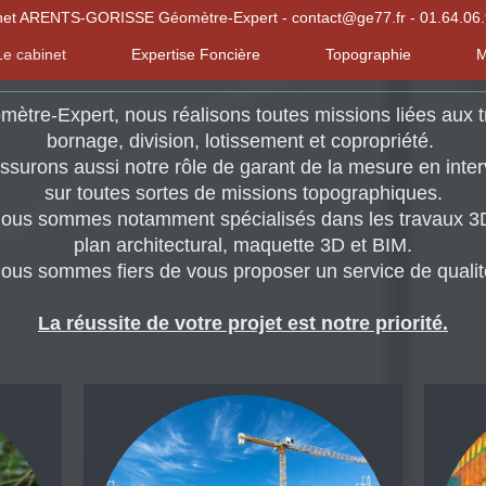
net ARENTS-GORISSE Géomètre-Expert - contact@ge77.fr - 01.64.06.
Le cabinet
Expertise Foncière
Topographie
M
mètre-Expert, nous réalisons toutes missions liées aux t
bornage, division, lotissement et copropriété. ​
ssurons aussi notre rôle de garant de la mesure en inte
sur toutes sortes de missions topographiques.
ous sommes notamment spécialisés dans les travaux 3
plan architectural, maquette 3D et BIM.
ous sommes fiers de vous proposer un service de qualit
La réussite de votre projet est notre priorité.​