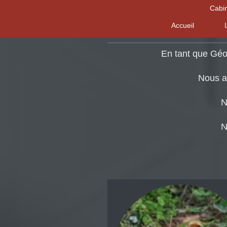
Cabi
Accueil
En tant que Géo
Nous a
N
N